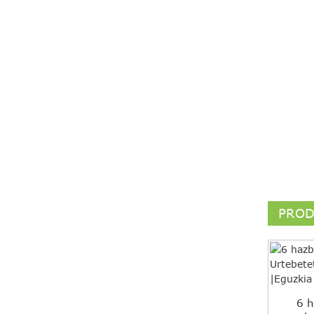
PROD
6 h