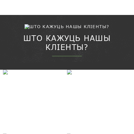
прадастаўляць рашэнні для ўпакоўкі...
ШТО КАЖУЦЬ НАШЫ
КЛІЕНТЫ?