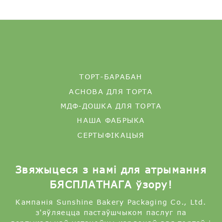
ТОРТ-БАРАБАН
АСНОВА ДЛЯ ТОРТА
МДФ-ДОШКА ДЛЯ ТОРТА
НАША ФАБРЫКА
СЕРТЫФІКАЦЫЯ
Звяжыцеся з намі для атрымання
БЯСПЛАТНАГА ўзору!
Кампанія Sunshine Bakery Packaging Co., Ltd.
з'яўляецца пастаўшчыком паслуг па