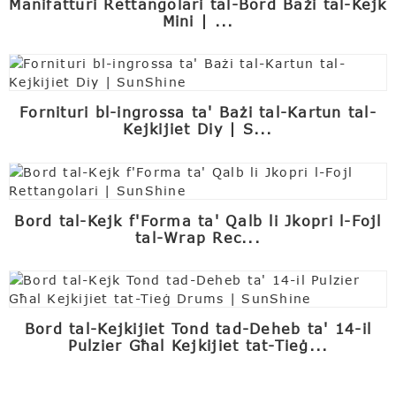
Manifatturi Rettangolari tal-Bord Bażi tal-Kejk
Mini | ...
Fornituri bl-ingrossa ta' Bażi tal-Kartun tal-
Kejkijiet Diy | S...
Bord tal-Kejk f'Forma ta' Qalb li Jkopri l-Fojl
tal-Wrap Rec...
Bord tal-Kejkijiet Tond tad-Deheb ta' 14-il
Pulzier Għal Kejkijiet tat-Tieġ...