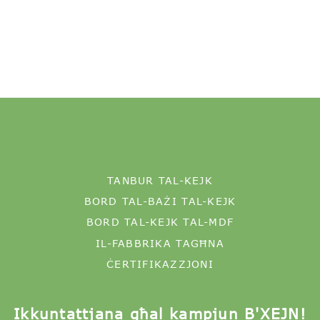
TANBUR TAL-KEJK
BORD TAL-BAŻI TAL-KEJK
BORD TAL-KEJK TAL-MDF
IL-FABBRIKA TAGĦNA
ĊERTIFIKAZZJONI
Ikkuntattjana għal kampjun B'XEJN!