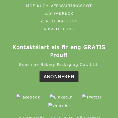
MDF KUCH VERWALTUNGSROT
EIS FABRÉCK
ZERTIFIKATIOUN
AUSSTELLUNG
Kontaktéiert eis fir eng GRATIS
Prouf!
Sunshine Bakery Packaging Co., Ltd.
ABONNEREN
© Copyright - 2022-2024: All Rechter