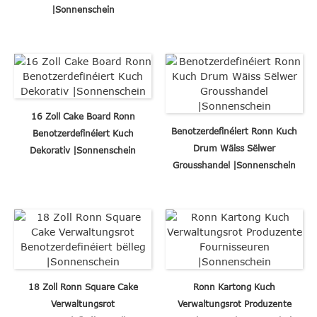
|Sonnenschein
16 Zoll Cake Board Ronn
Benotzerdefinéiert Ronn Kuch
Benotzerdefinéiert Kuch
Drum Wäiss Sëlwer
Dekorativ |Sonnenschein
Grousshandel |Sonnenschein
18 Zoll Ronn Square Cake
Ronn Kartong Kuch
Verwaltungsrot
Verwaltungsrot Produzente