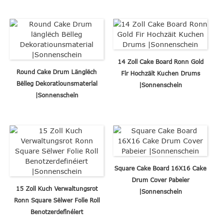
14 Zoll Cake Board Ronn Gold
Round Cake Drum Länglëch
Fir Hochzäit Kuchen Drums
Bëlleg Dekoratiounsmaterial
|Sonnenschein
|Sonnenschein
Square Cake Board 16X16 Cake
Drum Cover Pabeier
15 Zoll Kuch Verwaltungsrot
|Sonnenschein
Ronn Square Sëlwer Folie Roll
Benotzerdefinéiert