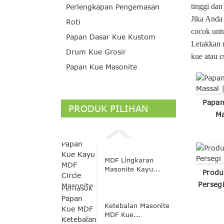
tinggi dan
Perlengkapan Pengemasan
Jika Anda
Roti
cocok unt
Papan Dasar Kue Kustom
Letakkan 
Drum Kue Grosir
kue atau 
Papan Kue Masonite
Papan
PRODUK PILIHAN
Ma
MDF Lingkaran
Masonite Kayu...
Produ
Perseg
Ketebalan Masonite
MDF Kue...