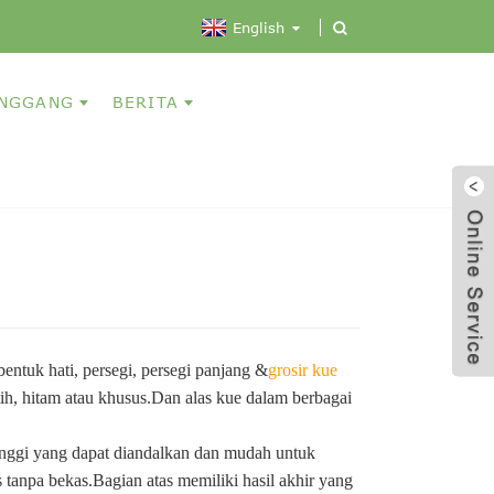
English
ANGGANG
BERITA
ntuk hati, persegi, persegi panjang &
grosir kue
tih, hitam atau khusus.Dan alas kue dalam berbagai
inggi yang dapat diandalkan dan mudah untuk
 tanpa bekas.Bagian atas memiliki hasil akhir yang