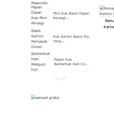
Mini Kue Basis Papan
Persegi...
Pema
Karto
Kue Karton Basis Diy
Yang...
Papan Kue
Berbentuk Hati Co...