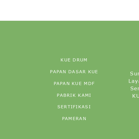
KUE DRUM
PAPAN DASAR KUE
Su
Lay
PAPAN KUE MDF
Se
PABRIK KAMI
KU
SERTIFIKASI
PAMERAN