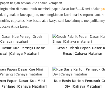
 papan bagian bawah kue adalah kerajinan.
 ingin tahu di mana untuk membeli papan dasar kue?----Kami adalah
pr
uk digunakan kue apa pun, memungkinkan kombinasi sempurna antara 
muffin, cupcakes, kue besar, atau karya seni kue lainnya, menjadika
cupcake Anda kreasi.
 Dasar Kue Persegi Grosir
Grosir Pabrik Papan Dasar 
ssal |Cahaya Matahari
Emas |Cahaya Matahari
sen Papan Dasar Kue Mini
Kue Basis Karton Pemasok Gr
i Panjang |Cahaya Matahari
Diy |Cahaya Matahari