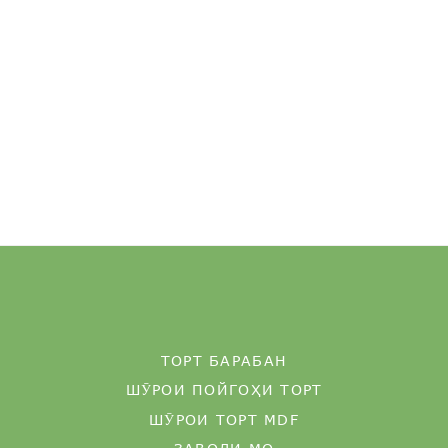
ТОРТ БАРАБАН
ШӮРОИ ПОЙГОҲИ ТОРТ
ШӮРОИ ТОРТ MDF