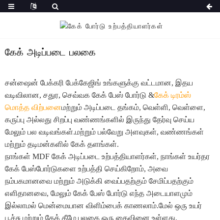
கேக் அடிப்படை பலகை
சன்ஷைன் பேக்கரி பேக்கேஜிங் உங்களுக்கு வட்டமான, இதய
வடிவிலான, சதுர, செவ்வக கேக் பேஸ் போர்டு &
கேக் டிரம்ஸ்
மொத்த விற்பனை
மற்றும் அடிப்படை தங்கம், வெள்ளி, வெள்ளை,
கருப்பு அல்லது சிறப்பு வண்ணங்களில் இருந்து தேர்வு செய்ய
மேலும் பல வடிவங்கள்.மற்றும் பல்வேறு அளவுகள், வண்ணங்கள்
மற்றும் தடிமன்களில் கேக் தளங்கள்.
நாங்கள் MDF கேக் அடிப்படை உற்பத்தியாளர்கள், நாங்கள் உயர்தர
கேக் பேஸ்போர்டுகளை உற்பத்தி செய்கிறோம், அவை
நம்பகமானவை மற்றும் அடுக்கி வைப்பதற்கும் சேமிப்பதற்கும்
எளிதானவை, மேலும் கேக் பேஸ் போர்டு எந்த அடையாளமும்
இல்லாமல் மென்மையான விளிம்பைக் காணலாம்.மேல் ஒரு உயர்
பூச்சு மற்றும் கேக் கீழே பலகை ஒரு கைவினை உள்ளது.