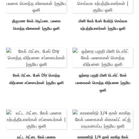
திருமண கேக் அடிப்படை பலகை
மினி கேக் பேஸ் போர்டு செவ்வக
மொத்த விலைகள் |சூரிய ஒளி
உற்பத்தியாளர்கள் |சூரிய ஒளி
கேக் அட்டை பேஸ் Diy மொத்த
ஒற்றை பகுதி மினி டெசர்ட் கேக்
விற்பனை சப்ளையர்கள் |சூரிய ஒளி
பலகைகள் மொத்த விற்பனை |சூரிய
ஒளி
வட்ட அட்டை கேக் பலகை
காலாண்டு 1/4 தாள் காகித கேக்