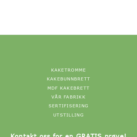
KAKETROMME
KAKEBUNNBRETT
MDF KAKEBRETT
VÅR FABRIKK
SERTIFISERING
UTSTILLING
Kontakt oss for en GRATIS prøve!