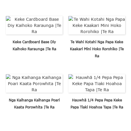
Keke Cardboard Base Diy
Te Wahi Kotahi Nga Papa Keke
Kaihoko Raraunga |Te Ra
Kaakari Mini Hoko Rorohiko |Te
Ra
Nga Kaihanga Kaihanga Poari
Hauwhā 1/4 Pepa Pepa Keke
Kaata Porowhita |Te Ra
Papa Tiaki Hoahoa Tapa |Te Ra