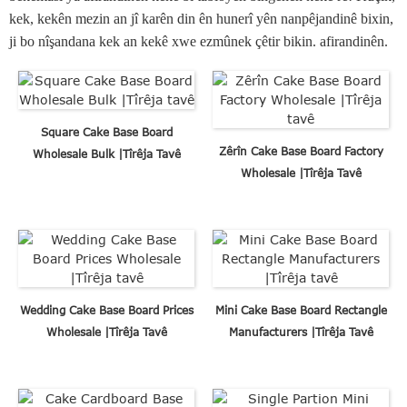
kek, kekên mezin an jî karên din ên hunerî yên nanpêjandinê bixin,
ji bo nîşandana kek an kekê xwe ezmûnek çêtir bikin. afirandinên.
Square Cake Base Board
Zêrîn Cake Base Board Factory
Wholesale Bulk |Tîrêja Tavê
Wholesale |Tîrêja Tavê
Wedding Cake Base Board Prices
Mini Cake Base Board Rectangle
Wholesale |Tîrêja Tavê
Manufacturers |Tîrêja Tavê