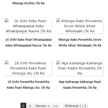
Ritenga Hurihia |Te Ra
16 Inihi Keke Poari Whakapaipai
Ritenga Keke Porowhita Drum
Keke Whakapaipai Rauna |Te Ra
White Silver Wholesale |Te Ra
18 Inihi Porowhita Porowhita
Nga Kaihanga Kaihanga Poari
Keke Poari Ritenga Utu |Te Ra
Kaata Porowhita |Te Ra
1
2
Panuku >
>>
Whārangi 1 / 2