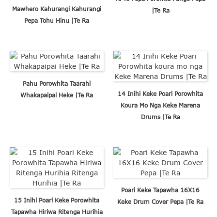
Mawhero Kahurangi Kahurangi
|Te Ra
Pepa Tohu Hinu |Te Ra
Pahu Porowhita Taarahi
14 Inihi Keke Poari Porowhita
Whakapaipai Heke |Te Ra
Koura Mo Nga Keke Marena
Drums |Te Ra
Poari Keke Tapawha 16X16
15 Inihi Poari Keke Porowhita
Keke Drum Cover Pepa |Te Ra
Tapawha Hiriwa Ritenga Hurihia