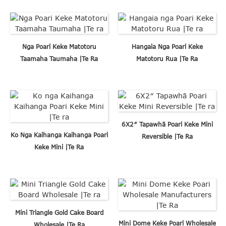
Nga Poari Keke Matotoru
Hangaia Nga Poari Keke
Taamaha Taumaha |Te Ra
Matotoru Rua |Te Ra
6X2″ Tapawhā Poari Keke Mini
Ko Nga Kaihanga Kaihanga Poari
Reversible |Te Ra
Keke Mini |Te Ra
Mini Triangle Gold Cake Board
Mini Dome Keke Poari Wholesale
Wholesale |Te Ra