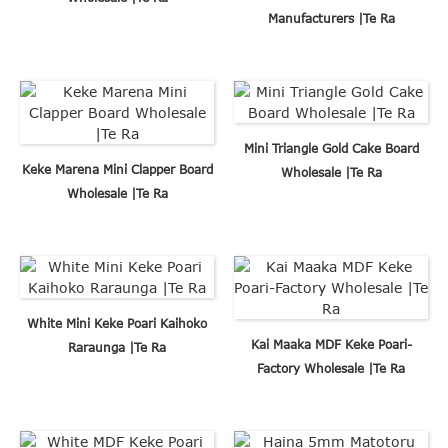
Manufacturers |Te Ra
Mini Triangle Gold Cake Board
Keke Marena Mini Clapper Board
Wholesale |Te Ra
Wholesale |Te Ra
White Mini Keke Poari Kaihoko
Kai Maaka MDF Keke Poari-
Raraunga |Te Ra
Factory Wholesale |Te Ra