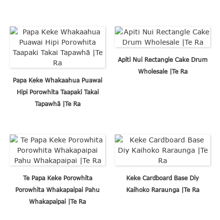
Apiti Nui Rectangle Cake Drum
Wholesale |Te Ra
Papa Keke Whakaahua Puawai
Hipi Porowhita Taapaki Takai
Tapawhā |Te Ra
Te Papa Keke Porowhita
Keke Cardboard Base Diy
Porowhita Whakapaipai Pahu
Kaihoko Raraunga |Te Ra
Whakapaipai |Te Ra