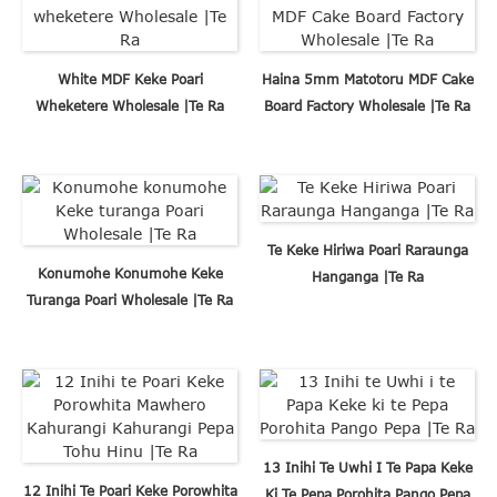
White MDF Keke Poari
Haina 5mm Matotoru MDF Cake
Wheketere Wholesale |Te Ra
Board Factory Wholesale |Te Ra
Te Keke Hiriwa Poari Raraunga
Konumohe Konumohe Keke
Hanganga |Te Ra
Turanga Poari Wholesale |Te Ra
13 Inihi Te Uwhi I Te Papa Keke
12 Inihi Te Poari Keke Porowhita
Ki Te Pepa Porohita Pango Pepa