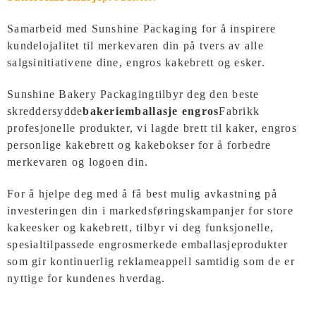
Samarbeid med Sunshine Packaging for å inspirere
kundelojalitet til merkevaren din på tvers av alle
salgsinitiativene dine, engros kakebrett og esker.
Sunshine Bakery Packaging
tilbyr deg den beste
skreddersydde
bakeriemballasje engros
Fabrikk
profesjonelle produkter, vi lagde brett til kaker, engros
personlige kakebrett og kakebokser for å forbedre
merkevaren og logoen din.
For å hjelpe deg med å få best mulig avkastning på
investeringen din i markedsføringskampanjer for store
kakeesker og kakebrett, tilbyr vi deg funksjonelle,
spesialtilpassede engrosmerkede emballasjeprodukter
som gir kontinuerlig reklameappell samtidig som de er
nyttige for kundenes hverdag.