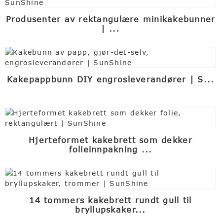
Produsenter av rektangulære minikakebunner
| ...
Kakepappbunn DIY engrosleverandører | S...
Hjerteformet kakebrett som dekker
folieinnpakning ...
14 tommers kakebrett rundt gull til
bryllupskaker...