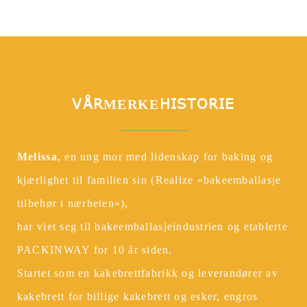
VÅR
HISTORIE
MERKE
Melissa
, en ung mor med lidenskap for baking og
kjærlighet til familien sin (Realize «bakeemballasje
tilbehør i nærheten»),
har viet seg til bakeemballasjeindustrien og etablerte
PACKINWAY for 10 år siden.
Startet som en kakebrettfabrikk og leverandører av
kakebrett for billige kakebrett og esker, engros