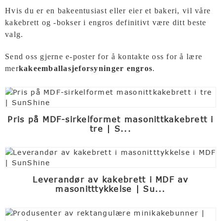
Hvis du er en bakeentusiast eller eier et bakeri, vil våre
kakebrett og -bokser i engros definitivt være ditt beste
valg.
Send oss ​​gjerne e-poster for å kontakte oss for å lære
mer
kakeemballasjeforsyninger engros
.
Pris på MDF-sirkelformet masonittkakebrett i
tre | S...
Leverandør av kakebrett i MDF av
masonitttykkelse | Su...