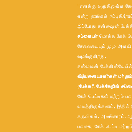
"எனக்கு அருகிலுள்ள க
என்று நாங்கள் நம்புகிறோம
இப்போது சன்ஷைன் பேக்க
சப்ளையர்
மொத்த கேக் பெ
சேவையையும் முழு அளவி
வழங்குகிறது.
சன்ஷைன் பேக்கின்வேயி
விற்பனையாளர்கள் மற்றும
(பேக்கரி பேக்கேஜிங் சப்
கேக் பெட்டிகள் மற்றும
வைத்திருக்கலாம், இதில் ப
கருவிகள், அலங்காரம், 
பலகை, கேக் பெட்டி மற்று