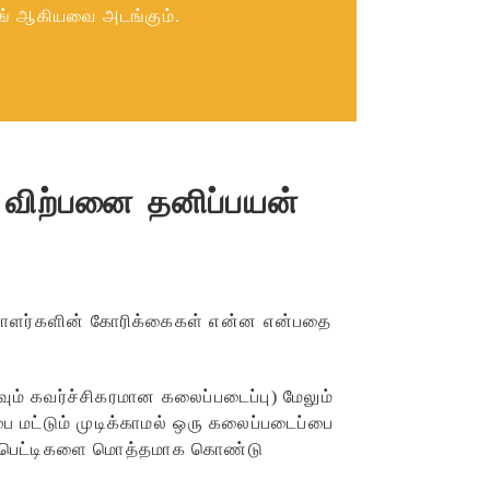
ங் ஆகியவை அடங்கும்.
 விற்பனை தனிப்பயன்
யாளர்களின் கோரிக்கைகள் என்ன என்பதை
ும் கவர்ச்சிகரமான கலைப்படைப்பு) மேலும்
ை மட்டும் முடிக்காமல் ஒரு கலைப்படைப்பை
றும் பெட்டிகளை மொத்தமாக கொண்டு