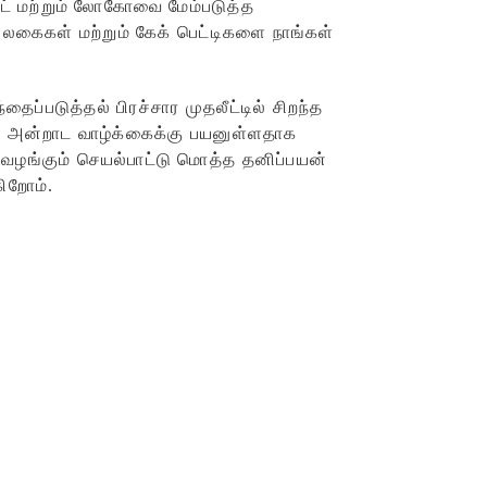
்ட் மற்றும் லோகோவை மேம்படுத்த
லகைகள் மற்றும் கேக் பெட்டிகளை நாங்கள்
ைப்படுத்தல் பிரச்சார முதலீட்டில் சிறந்த
் அன்றாட வாழ்க்கைக்கு பயனுள்ளதாக
வழங்கும் செயல்பாட்டு மொத்த தனிப்பயன்
கிறோம்.
க்கேஜிங்