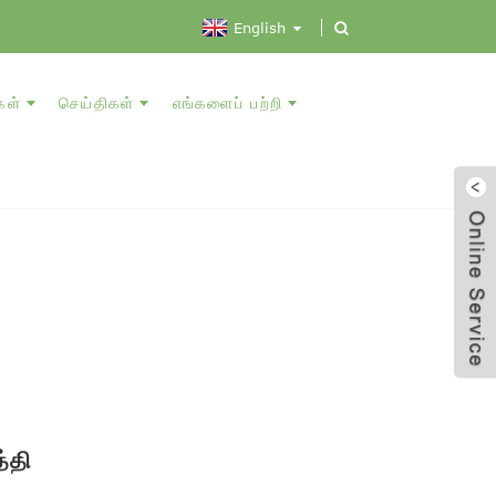
English
கள்
செய்திகள்
எங்களைப் பற்றி
த்தி