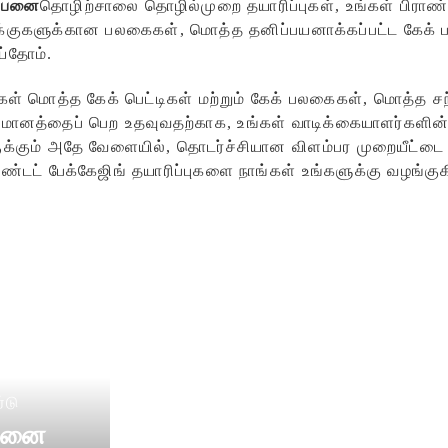
ற்பனை
தொழிற்சாலை தொழில்முறை தயாரிப்புகள், உங்கள் பிராண
்குகளுக்கான பலகைகள், மொத்த தனிப்பயனாக்கப்பட்ட கேக் ப
ய்தோம்.
கள் மொத்த கேக் பெட்டிகள் மற்றும் கேக் பலகைகள், மொத்த சந்த
ுமானத்தைப் பெற உதவுவதற்காக, உங்கள் வாடிக்கையாளர்களின
க்கும் அதே வேளையில், தொடர்ச்சியான விளம்பர முறையீட்டை 
ாண்டட் பேக்கேஜிங் தயாரிப்புகளை நாங்கள் உங்களுக்கு வழங்கு
சன்ஷைன் பேக்கரி பே
்டு
்பனை