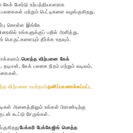
் கேக் போர்டு உற்பத்தியாளராக
 பலகைகள் மற்றும் பெட்டிகளை வழங்குகிறது.
்பு கொள்ள இங்கே
ரைவில் உங்களுக்குப் பதில் அளித்து,
 பொருட்களையும் தீர்க்க உதவும்.
ாக்கலாம்.
மொத்த விற்பனை
கேக்
, தடிமன், கேக் பலகை நிறம் மற்றும் வடிவம்,
பலகைகள்.
்த விற்பனை உயர்தரம்
தனிப்பயனாக்கப்பட்ட
டிகள் அனைத்திலும் உங்கள் பிராண்டிற்கு
டன் கூட்டு சேருங்கள்.
்குகிறது
பேக்கரி பேக்கேஜிங் மொத்த