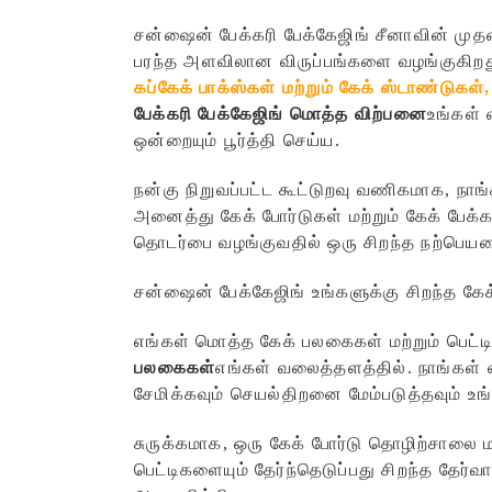
சன்ஷைன் பேக்கரி பேக்கேஜிங் சீனாவின் ம
பரந்த அளவிலான விருப்பங்களை வழங்குகிறத
கப்கேக் பாக்ஸ்கள் மற்றும் கேக் ஸ்டாண்டுகள்,
பேக்கரி பேக்கேஜிங் மொத்த விற்பனை
உங்கள் 
ஒன்றையும் பூர்த்தி செய்ய.
நன்கு நிறுவப்பட்ட கூட்டுறவு வணிகமாக, நா
அனைத்து கேக் போர்டுகள் மற்றும் கேக் பேக
தொடர்பை வழங்குவதில் ஒரு சிறந்த நற்பெயரைக
சன்ஷைன் பேக்கேஜிங் உங்களுக்கு சிறந்த கேக்
எங்கள் மொத்த கேக் பலகைகள் மற்றும் பெட்ட
பலகைகள்
எங்கள் வலைத்தளத்தில். நாங்கள் 
சேமிக்கவும் செயல்திறனை மேம்படுத்தவும் உ
சுருக்கமாக, ஒரு கேக் போர்டு தொழிற்சாலை ம
பெட்டிகளையும் தேர்ந்தெடுப்பது சிறந்த தே