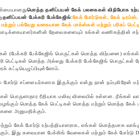
ுதன்மையானது
மொத்த தனிப்பயன் கேக் பலகைகள் விநியோக உற்ப
ு
தனிப்பயன் பேக்கரி பேக்கேஜிங்
:
கேக் போர்டுகள், கேக் டிரம்ஸ்
 மற்றும் பல்வேறு வகையான கேக் பாக்ஸ்கள் மற்றும் பரிசுப் பெட்ட
வாடிக்கையாளர்களின் தேவைகளையும் உங்கள் வணிகத்தின் சந்தை
ங்கள் (பேக்கரி பேக்கேஜிங் பொருட்கள் மொத்த விற்பனை) எங்க
்கரி பெட்டிகள் மொத்த அல்லது பேக்கரி பேக்கேஜிங் பொருட்கள
் கட்டியெழுப்பியுள்ளோம்.
 போர்டு சப்ளையர்களாக இருக்கும் என்று நான் நம்புகிறேன் மற்
ிகள் பொருளாதார ரீதியாக மலிவு விலையில் உள்ளன. நீங்கள் வா
வழங்கும் மொத்த கேக் பெட்டிகள் மொத்த மற்றும் மொத்த கேக
ங்களை அனுமதிக்கும்.
ற்றும் கேக் போர்டு உற்பத்தியாளராக, எங்கள் மொத்தமாக வாங்
ர்வாகும், இது சுவையான பேக்கிங் வேலைகள் மற்றும் கேக் போர