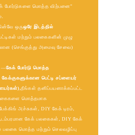
ேக் போர்டுகளை மொத்த விற்பனை"
்.
ின்வே ஒரு
ஒரே இடத்தில்
ட்டிகள் மற்றும் பலகைகளின் முழு
லான (செங்குத்து அமைவு சேவை)
ல்—
கேக் போர்டு மொத்த
் கேக்குகளுக்கான பெட்டி சப்ளையர்
ளையர்கள்),
நீங்கள் தனிப்பயனாக்கப்பட்ட
் பலகைகளை மொத்தமாக
ேக்கிங் அச்சுகள், DIY கேக் டிரம்,
ஆடம்பரமான கேக் பலகைகள், DIY கேக்
ம் பலகை மொத்த மற்றும் செலவழிப்பு