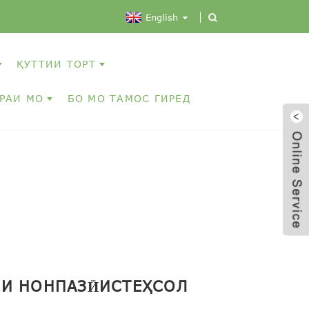
English
ҚУТТИИ ТОРТ
ОРАИ МО
БО МО ТАМОС ГИРЕД
ИИ НОНПАЗӢ
ИСТЕҲСОЛ