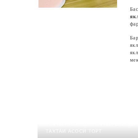
Ба
як
фар
Ба
якл
як
ме
ТАХТАИ ТОРТ ВА ТАХТАИ БАРАБА
ТАХТАИ АСОСИ ТОРТ