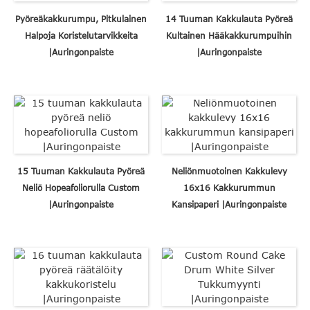
Pyöreäkakkurumpu, Pitkulainen
14 Tuuman Kakkulauta Pyöreä
Halpoja Koristelutarvikkeita
Kultainen Hääkakkurumpuihin
|Auringonpaiste
|Auringonpaiste
15 Tuuman Kakkulauta Pyöreä
Neliönmuotoinen Kakkulevy
Neliö Hopeafoliorulla Custom
16x16 Kakkurummun
|Auringonpaiste
Kansipaperi |Auringonpaiste