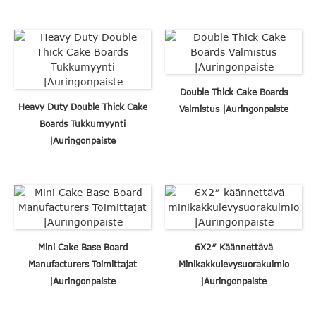
Double Thick Cake Boards
Heavy Duty Double Thick Cake
Valmistus |Auringonpaiste
Boards Tukkumyynti
|Auringonpaiste
Mini Cake Base Board
6X2″ Käännettävä
Manufacturers Toimittajat
Minikakkulevysuorakulmio
|Auringonpaiste
|Auringonpaiste