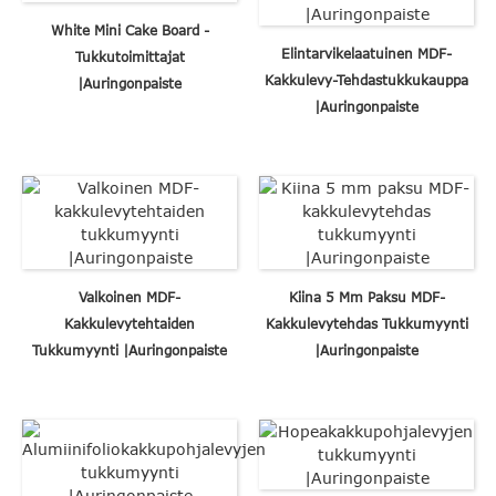
White Mini Cake Board -
Elintarvikelaatuinen MDF-
Tukkutoimittajat
Kakkulevy-Tehdastukkukauppa
|Auringonpaiste
|Auringonpaiste
Valkoinen MDF-
Kiina 5 Mm Paksu MDF-
Kakkulevytehtaiden
Kakkulevytehdas Tukkumyynti
Tukkumyynti |Auringonpaiste
|Auringonpaiste