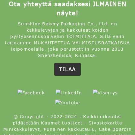
Ota yhteyttä saadaksesi ILMAINEN
näyte!
Sunshine Bakery Packaging Co., Ltd. on
kakkulevyjen ja kakkulaatikoiden
pystyasennuspalvelun TOIMITTAJA. Sillä välin
tarjoamme MUKAUTETTUA VALMISTUSRATKAISUA
leipomoalalla, joka perustettiin vuonna 2013
Shenzhenissä, Kiinassa.
TILAA
© Copyright - 2022-2024 : Kaikki oikeudet
pidätetään.
Kuumat tuotteet
-
Sivustokartta
Minikakkulevyt
,
Punainen kakkutaulu
,
Cake Boardin