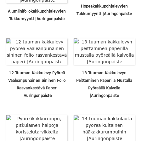
Hopeakakkupohjalevyjen
Alumiinifoliokakkupohjalevyjen
Tukkumyynti |Auringonpaiste
Tukkumyynti |Auringonpaiste
12 Tuuman Kakkulevy Pyöreä
13 Tuuman Kakkulevyn
Vaaleanpunainen Sininen Folio
Peittäminen Paperilla Mustalla
Rasvankestävä Paperi
Pyöreällä Kalvolla
|Auringonpaiste
|Auringonpaiste