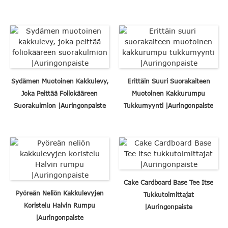
Sydämen Muotoinen Kakkulevy,
Erittäin Suuri Suorakaiteen
Joka Peittää Foliokääreen
Muotoinen Kakkurumpu
Suorakulmion |Auringonpaiste
Tukkumyynti |Auringonpaiste
Cake Cardboard Base Tee Itse
Pyöreän Neliön Kakkulevyjen
Tukkutoimittajat
Koristelu Halvin Rumpu
|Auringonpaiste
|Auringonpaiste