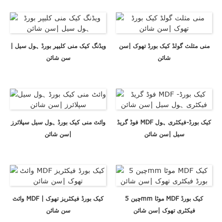
منی مثلث گولڈ کیک بورڈ تھوک |سن
ویڈنگ کیک منی کلیپر بورڈ ہول سیل |
شائن
سن شائن
فوڈ گریڈ MDF کیک بورڈ-فیکٹری ہول
وائٹ منی کیک بورڈ ہول سیل سپلائرز
سیل |سن شائن
|سن شائن
چین 5mm موٹا MDF کیک بورڈ
وائٹ MDF کیک بورڈ فیکٹریز تھوک |
فیکٹری تھوک |سن شائن
سن شائن