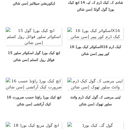
شادی کے کیک ڈرم کے لیے 14 انچ کیک
ڈیکوریشن سپلائیز |سن شائن
بورڈ گول گولڈ |سن شائن
اسکوائر کیک بورڈ 16X16 کیک ڈرم
15 انچ کیک بورڈ گول اسکوائر سلور
کور پیپر |سن شائن
فوائل رول کسٹم |سن شائن
اپنی مرضی کے گول کیک ڈرم وائٹ
16 انچ کیک بورڈ راؤنڈ حسب ضرورت
سلور تھوک |سن شائن
کیک آرائشی |سن شائن