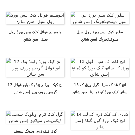
سلور کیک بیس بورڈ ہول سیل
ایلومینیم فوائل کیک بیس بورڈ ہول
مینوفیکچرنگ |سن شائن
سیل |سن شائن
13 انچ کاغذ کے سیاہ گول ورق کے
12 انچ کیک بورڈ راؤنڈ پنک بلیو فوائل
ساتھ کیک بورڈ کو ڈھانپنا |سن شائن
گریس پروف پیپر |سن شائن
گول کیک ڈرم اوبلونگ سستے