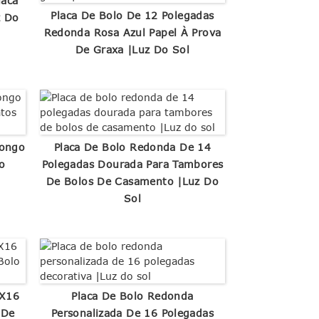
laca
Placa De Bolo De 12 Polegadas
z Do
Redonda Rosa Azul Papel À Prova
De Graxa |Luz Do Sol
longo
Placa De Bolo Redonda De 14
o
Polegadas Dourada Para Tambores
De Bolos De Casamento |Luz Do
Sol
6X16
Placa De Bolo Redonda
 De
Personalizada De 16 Polegadas