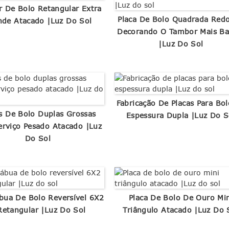
 De Bolo Retangular Extra
Placa De Bolo Quadrada Red
nde Atacado |Luz Do Sol
Decorando O Tambor Mais Ba
|Luz Do Sol
Fabricação De Placas Para Bo
s De Bolo Duplas Grossas
Espessura Dupla |Luz Do S
erviço Pesado Atacado |Luz
Do Sol
bua De Bolo Reversível 6X2
Placa De Bolo De Ouro Mi
Retangular |Luz Do Sol
Triângulo Atacado |Luz Do 