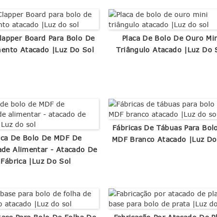
lapper Board Para Bolo De
Placa De Bolo De Ouro Mi
ento Atacado |Luz Do Sol
Triângulo Atacado |Luz Do 
Fábricas De Tábuas Para Bol
aca De Bolo De MDF De
MDF Branco Atacado |Luz Do
ade Alimentar - Atacado De
Fábrica |Luz Do Sol