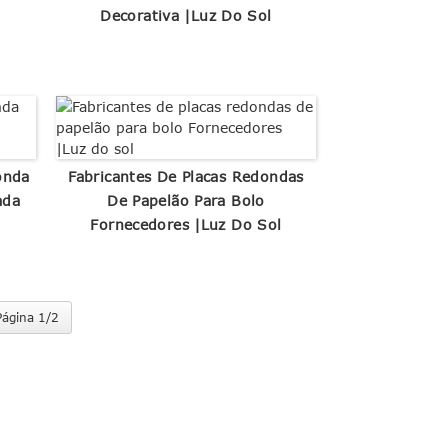
Decorativa |Luz Do Sol
onda
Fabricantes De Placas Redondas
ada
De Papelão Para Bolo
Fornecedores |Luz Do Sol
Página 1/2