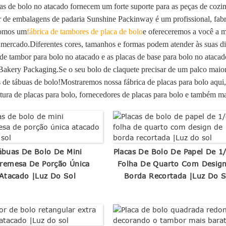
as de bolo no atacado fornecem um forte suporte para as peças de coz
 de embalagens de padaria Sunshine Packinway é um profissional, fabri
somos um
fábrica de tambores de placa de bolo
e ofereceremos a você a m
 mercado.Diferentes cores, tamanhos e formas podem atender às suas di
de tambor para bolo no atacado e as placas de base para bolo no atacad
akery Packaging.Se o seu bolo de claquete precisar de um palco maior, 
s de tábuas de bolo!Mostraremos nossa fábrica de placas para bolo aqui
tura de placas para bolo, fornecedores de placas para bolo e também ma
ábuas De Bolo De Mini
Placas De Bolo De Papel De 1
remesa De Porção Única
Folha De Quarto Com Desig
Atacado |Luz Do Sol
Borda Recortada |Luz Do S