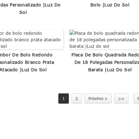
das Personalizado |Luz Do
Bolo |Luz Do Sol
Sol
mbor De Bolo Redondo
Placa De Bolo Quadrada Red
sonalizado Branco Prata
De 18 Polegadas Personaliz
Atacado |Luz Do Sol
Barata |Luz Do Sol
1
2
Próximo >
>>