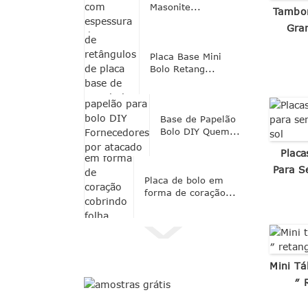
Masonite...
Tambor
Gra
Placa Base Mini
Bolo Retang...
Base de Papelão
Bolo DIY Quem...
Placa
Para S
Placa de bolo em
forma de coração...
Mini Tá
″ 