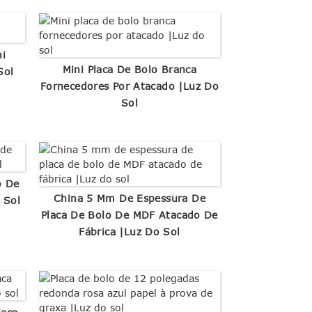
ni
Mini Placa De Bolo Branca
Sol
Fornecedores Por Atacado |Luz Do
Sol
o De
China 5 Mm De Espessura De
 Sol
Placa De Bolo De MDF Atacado De
Fábrica |Luz Do Sol