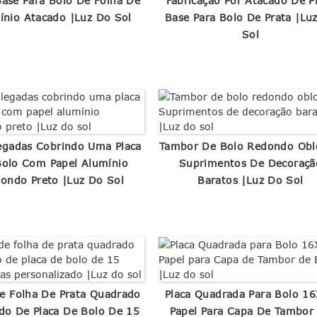
Base Para Bolo De Folha De
Fabricação Por Atacado De P
ínio Atacado |Luz Do Sol
Base Para Bolo De Prata |Lu
Sol
egadas Cobrindo Uma Placa
Tambor De Bolo Redondo Ob
olo Com Papel Alumínio
Suprimentos De Decoraçã
ondo Preto |Luz Do Sol
Baratos |Luz Do Sol
e Folha De Prata Quadrado
Placa Quadrada Para Bolo 1
do De Placa De Bolo De 15
Papel Para Capa De Tambor