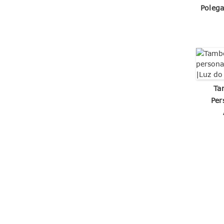
Polega
Ta
Per