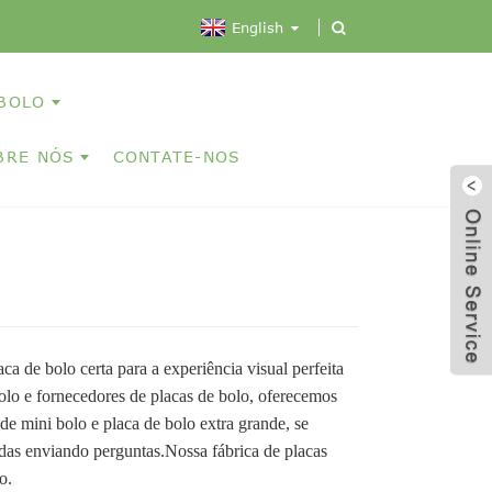
English
 BOLO
BRE NÓS
CONTATE-NOS
a de bolo certa para a experiência visual perfeita
bolo e fornecedores de placas de bolo, oferecemos
de mini bolo e placa de bolo extra grande, se
ndas enviando perguntas.Nossa fábrica de placas
o.