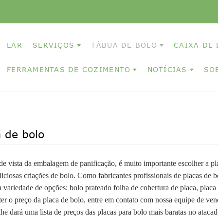
LAR
SERVIÇOS
TÁBUA DE BOLO
CAIXA DE
FERRAMENTAS DE COZIMENTO
NOTÍCIAS
SO
 de bolo
e vista da embalagem de panificação, é muito importante escolher a plac
liciosas criações de bolo. Como fabricantes profissionais de placas de 
variedade de opções: bolo prateado folha de cobertura de placa, placa 
ter o preço da placa de bolo, entre em contato com nossa equipe de ve
lhe dará uma lista de preços das placas para bolo mais baratas no atacad