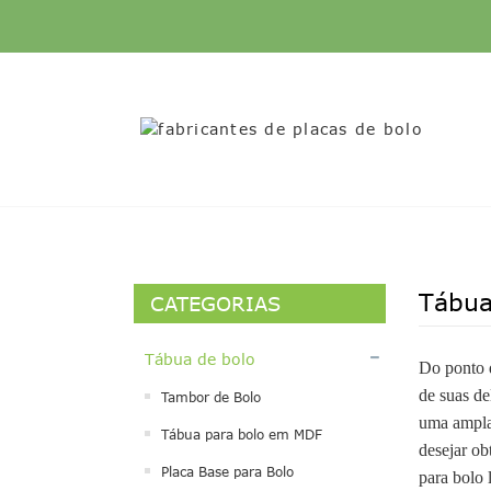
Tábua
CATEGORIAS
Tábua de bolo
Do ponto d
de suas de
Tambor de Bolo
uma ampla 
Tábua para bolo em MDF
desejar ob
Placa Base para Bolo
para bolo 