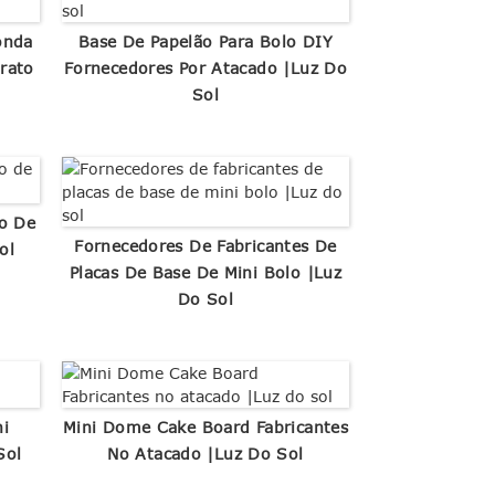
onda
Base De Papelão Para Bolo DIY
rato
Fornecedores Por Atacado |Luz Do
Sol
lo De
Fornecedores De Fabricantes De
ol
Placas De Base De Mini Bolo |Luz
Do Sol
ni
Mini Dome Cake Board Fabricantes
Sol
No Atacado |Luz Do Sol