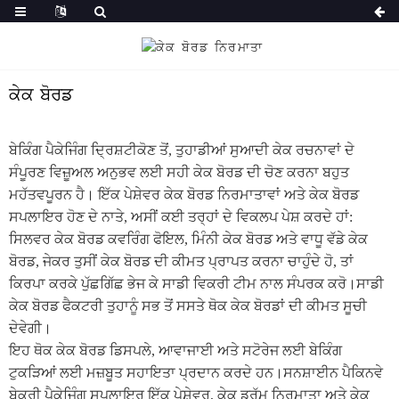
ਕੇਕ ਬੋਰਡ
ਬੇਕਿੰਗ ਪੈਕੇਜਿੰਗ ਦ੍ਰਿਸ਼ਟੀਕੋਣ ਤੋਂ, ਤੁਹਾਡੀਆਂ ਸੁਆਦੀ ਕੇਕ ਰਚਨਾਵਾਂ ਦੇ
ਸੰਪੂਰਣ ਵਿਜ਼ੂਅਲ ਅਨੁਭਵ ਲਈ ਸਹੀ ਕੇਕ ਬੋਰਡ ਦੀ ਚੋਣ ਕਰਨਾ ਬਹੁਤ
ਮਹੱਤਵਪੂਰਨ ਹੈ। ਇੱਕ ਪੇਸ਼ੇਵਰ ਕੇਕ ਬੋਰਡ ਨਿਰਮਾਤਾਵਾਂ ਅਤੇ ਕੇਕ ਬੋਰਡ
ਸਪਲਾਇਰ ਹੋਣ ਦੇ ਨਾਤੇ, ਅਸੀਂ ਕਈ ਤਰ੍ਹਾਂ ਦੇ ਵਿਕਲਪ ਪੇਸ਼ ਕਰਦੇ ਹਾਂ:
ਸਿਲਵਰ ਕੇਕ ਬੋਰਡ ਕਵਰਿੰਗ ਫੋਇਲ, ਮਿੰਨੀ ਕੇਕ ਬੋਰਡ ਅਤੇ ਵਾਧੂ ਵੱਡੇ ਕੇਕ
ਬੋਰਡ, ਜੇਕਰ ਤੁਸੀਂ ਕੇਕ ਬੋਰਡ ਦੀ ਕੀਮਤ ਪ੍ਰਾਪਤ ਕਰਨਾ ਚਾਹੁੰਦੇ ਹੋ, ਤਾਂ
ਕਿਰਪਾ ਕਰਕੇ ਪੁੱਛਗਿੱਛ ਭੇਜ ਕੇ ਸਾਡੀ ਵਿਕਰੀ ਟੀਮ ਨਾਲ ਸੰਪਰਕ ਕਰੋ।ਸਾਡੀ
ਕੇਕ ਬੋਰਡ ਫੈਕਟਰੀ ਤੁਹਾਨੂੰ ਸਭ ਤੋਂ ਸਸਤੇ ਥੋਕ ਕੇਕ ਬੋਰਡਾਂ ਦੀ ਕੀਮਤ ਸੂਚੀ
ਦੇਵੇਗੀ।
ਇਹ ਥੋਕ ਕੇਕ ਬੋਰਡ ਡਿਸਪਲੇ, ਆਵਾਜਾਈ ਅਤੇ ਸਟੋਰੇਜ ਲਈ ਬੇਕਿੰਗ
ਟੁਕੜਿਆਂ ਲਈ ਮਜ਼ਬੂਤ ​​​​ਸਹਾਇਤਾ ਪ੍ਰਦਾਨ ਕਰਦੇ ਹਨ।ਸਨਸ਼ਾਈਨ ਪੈਕਿਨਵੇ
ਬੇਕਰੀ ਪੈਕੇਜਿੰਗ ਸਪਲਾਇਰ ਇੱਕ ਪੇਸ਼ੇਵਰ, ਕੇਕ ਡਰੱਮ ਨਿਰਮਾਤਾ ਅਤੇ ਕੇਕ