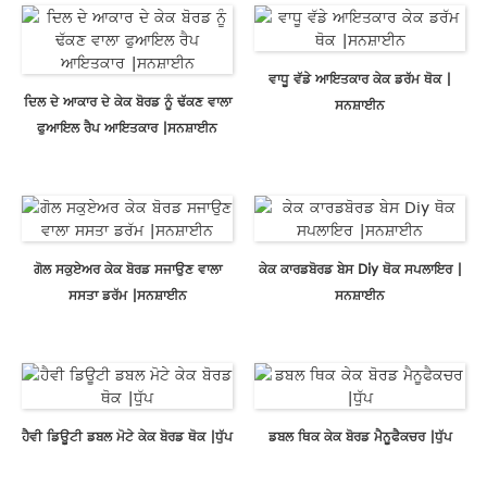
ਵਾਧੂ ਵੱਡੇ ਆਇਤਕਾਰ ਕੇਕ ਡਰੱਮ ਥੋਕ |
ਦਿਲ ਦੇ ਆਕਾਰ ਦੇ ਕੇਕ ਬੋਰਡ ਨੂੰ ਢੱਕਣ ਵਾਲਾ
ਸਨਸ਼ਾਈਨ
ਫੁਆਇਲ ਰੈਪ ਆਇਤਕਾਰ |ਸਨਸ਼ਾਈਨ
ਗੋਲ ਸਕੁਏਅਰ ਕੇਕ ਬੋਰਡ ਸਜਾਉਣ ਵਾਲਾ
ਕੇਕ ਕਾਰਡਬੋਰਡ ਬੇਸ Diy ਥੋਕ ਸਪਲਾਇਰ |
ਸਸਤਾ ਡਰੱਮ |ਸਨਸ਼ਾਈਨ
ਸਨਸ਼ਾਈਨ
ਹੈਵੀ ਡਿਊਟੀ ਡਬਲ ਮੋਟੇ ਕੇਕ ਬੋਰਡ ਥੋਕ |ਧੁੱਪ
ਡਬਲ ਥਿਕ ਕੇਕ ਬੋਰਡ ਮੈਨੂਫੈਕਚਰ |ਧੁੱਪ