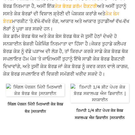
ਬੋਰਡ ਨਿਰਮਾਤਾ ਹੈ, ਅਸੀਂ ਇੱਕ
ਕੇਕ ਬੋਰਡ ਡਰੱਮ ਫੈਕਟਰੀ
ਅਤੇ ਅਸੀਂ ਤੁਹਾਨੂੰ
ਸਸਤੇ ਕੇਕ ਬੋਰਡਾਂ ਦੀ ਵਿਸ਼ਾਲ ਸ਼੍ਰੇਣੀ ਦੀ ਪੇਸ਼ਕਸ਼ ਕਰਾਂਗੇ ਅਤੇ
ਕੇਕ ਬੇਸ
ਬੋਰਡ
ਮਾਰਕੀਟ 'ਤੇ.ਵੱਖੋ-ਵੱਖਰੇ ਰੰਗ, ਆਕਾਰ ਅਤੇ ਆਕਾਰ ਤੁਹਾਡੀਆਂ ਵੱਖ-ਵੱਖ
ਲੋੜਾਂ ਨੂੰ ਪੂਰਾ ਕਰ ਸਕਦੇ ਹਨ।
ਕੇਕ ਡਰੱਮ ਬੋਰਡ ਥੋਕ ਅਤੇ ਕੇਕ ਬੇਸ ਬੋਰਡ ਥੋਕ ਜੋ ਤੁਸੀਂ ਹੇਠਾਂ ਦੇਖਦੇ ਹੋ
ਸਨਸ਼ਾਈਨ ਬੇਕਰੀ ਪੈਕੇਜਿੰਗ ਨਿਰਮਾਤਾ ਦਾ ਹਿੱਸਾ ਹੈ।ਜੇਕਰ ਤੁਹਾਡੇ ਕਲੈਪਰ
ਬੋਰਡ ਕੇਕ ਨੂੰ ਵੱਡੇ ਪੜਾਅ ਦੀ ਲੋੜ ਹੈ, ਤਾਂ ਕਿਰਪਾ ਕਰਕੇ ਸਾਡੇ ਕੇਕ ਬੋਰਡ ਥੋਕ
ਸਪਲਾਇਰ ਹੋਮ ਪੇਜ 'ਤੇ ਜਾਓ!ਅਸੀਂ ਤੁਹਾਨੂੰ ਇੱਥੇ ਸਾਡੀ ਕੇਕ ਬੋਰਡ ਫੈਕਟਰੀ
ਦਿਖਾਵਾਂਗੇ, ਅਤੇ ਤੁਸੀਂ ਕੇਕ ਬੋਰਡ ਜਾਂ ਕੇਕ ਬੋਰਡ ਨੂੰ ਕਵਰ ਕਰਨ ਵਾਲੇ ਕਾਗਜ਼,
ਕੇਕ ਬੋਰਡ ਸਪਲਾਇਰ ਵੀ ਵਿਕਰੀ ਸਮੱਗਰੀ ਖਰੀਦ ਸਕਦੇ ਹੋ।
ਸਿੰਗਲ ਪੋਰਸ਼ਨ ਮਿੰਨੀ ਮਿਠਆਈ ਕੇਕ ਬੋਰਡ
ਤਿਮਾਹੀ 1/4 ਸ਼ੀਟ ਪੇਪਰ ਕੇਕ ਬੋਰਡ
ਥੋਕ |ਸਨਸ਼ਾਈਨ
ਸਕਾਲਪਡ ਐਜ ਡਿਜ਼ਾਈਨ |ਸਨਸ਼ਾਈਨ