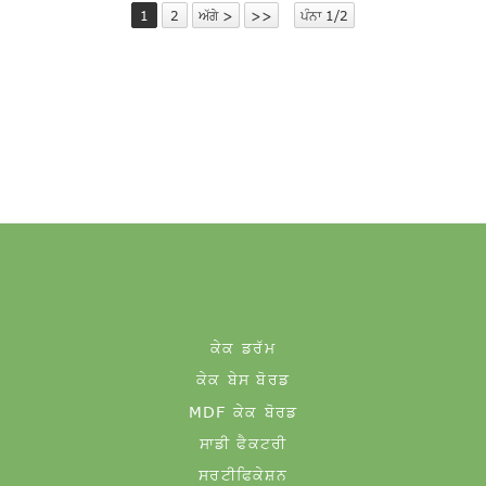
1
2
ਅੱਗੇ >
>>
ਪੰਨਾ 1/2
ਕੇਕ ਡਰੱਮ
ਕੇਕ ਬੇਸ ਬੋਰਡ
MDF ਕੇਕ ਬੋਰਡ
ਸਾਡੀ ਫੈਕਟਰੀ
ਸਰਟੀਫਿਕੇਸ਼ਨ