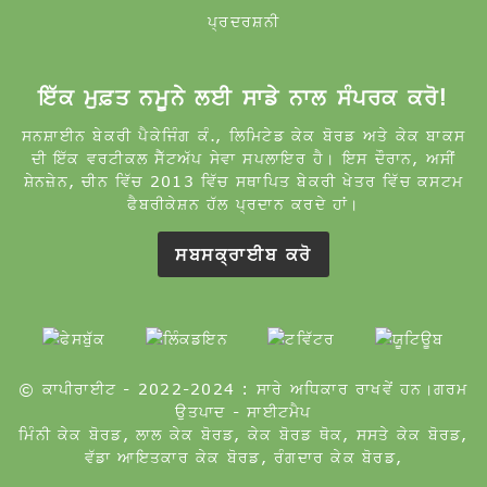
ਪ੍ਰਦਰਸ਼ਨੀ
ਇੱਕ ਮੁਫ਼ਤ ਨਮੂਨੇ ਲਈ ਸਾਡੇ ਨਾਲ ਸੰਪਰਕ ਕਰੋ!
ਸਨਸ਼ਾਈਨ ਬੇਕਰੀ ਪੈਕੇਜਿੰਗ ਕੰ., ਲਿਮਿਟੇਡ ਕੇਕ ਬੋਰਡ ਅਤੇ ਕੇਕ ਬਾਕਸ
ਦੀ ਇੱਕ ਵਰਟੀਕਲ ਸੈੱਟਅੱਪ ਸੇਵਾ ਸਪਲਾਇਰ ਹੈ। ਇਸ ਦੌਰਾਨ, ਅਸੀਂ
ਸ਼ੇਨਜ਼ੇਨ, ਚੀਨ ਵਿੱਚ 2013 ਵਿੱਚ ਸਥਾਪਿਤ ਬੇਕਰੀ ਖੇਤਰ ਵਿੱਚ ਕਸਟਮ
ਫੈਬਰੀਕੇਸ਼ਨ ਹੱਲ ਪ੍ਰਦਾਨ ਕਰਦੇ ਹਾਂ।
ਸਬਸਕ੍ਰਾਈਬ ਕਰੋ
© ਕਾਪੀਰਾਈਟ - 2022-2024 : ਸਾਰੇ ਅਧਿਕਾਰ ਰਾਖਵੇਂ ਹਨ।
ਗਰਮ
ਉਤਪਾਦ
-
ਸਾਈਟਮੈਪ
ਮਿੰਨੀ ਕੇਕ ਬੋਰਡ
,
ਲਾਲ ਕੇਕ ਬੋਰਡ
,
ਕੇਕ ਬੋਰਡ ਥੋਕ
,
ਸਸਤੇ ਕੇਕ ਬੋਰਡ
,
ਵੱਡਾ ਆਇਤਕਾਰ ਕੇਕ ਬੋਰਡ
,
ਰੰਗਦਾਰ ਕੇਕ ਬੋਰਡ
,