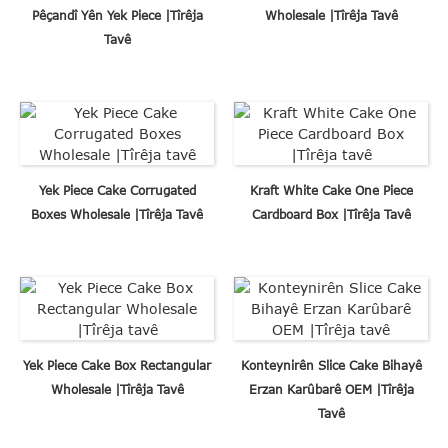
Pêçandî Yên Yek Piece |Tîrêja
Wholesale |Tîrêja Tavê
Tavê
Yek Piece Cake Corrugated
Kraft White Cake One Piece
Boxes Wholesale |Tîrêja Tavê
Cardboard Box |Tîrêja Tavê
Yek Piece Cake Box Rectangular
Konteynirên Slice Cake Bihayê
Wholesale |Tîrêja Tavê
Erzan Karûbarê OEM |Tîrêja
Tavê