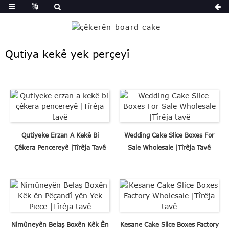
Qutiya kekê yek perçeyî
Qutiyeke Erzan A Kekê Bi
Wedding Cake Slice Boxes For
Çêkera Pencereyê |Tîrêja Tavê
Sale Wholesale |Tîrêja Tavê
Nimûneyên Belaş Boxên Kêk Ên
Kesane Cake Slice Boxes Factory