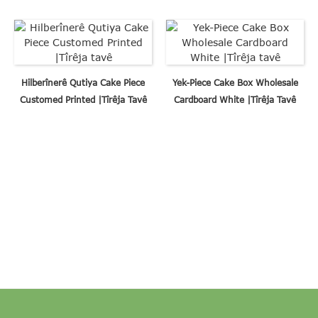
Hilberînerê Qutiya Cake Piece
Yek-Piece Cake Box Wholesale
Customed Printed |Tîrêja Tavê
Cardboard White |Tîrêja Tavê