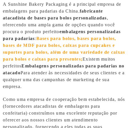
A Sunshine Bakery Packaging é a principal empresa de
embalagens para padarias da China.
fabricante
atacadista de bases para bolos personalizadas
,
oferecendo uma ampla gama de opções quando você
procura o produto perfeito
embalagens personalizadas
para padarias
:
Bases para bolos, bases para bolos,
bases de MDF para bolos, caixas para cupcakes e
suportes para bolos, além de uma variedade de caixas
para bolos e caixas para presentes;
Existem muitos
perfeitos
Embalagens personalizadas para padarias no
atacado
Para atender às necessidades de seus clientes e a
qualquer uma das campanhas de marketing de sua
empresa.
Como uma empresa de cooperação bem estabelecida, nós
(fornecedores atacadistas de embalagens para
confeitaria) construímos uma excelente reputação por
oferecer aos nossos clientes um atendimento
personalizado, fornecendo a eles todas as suas