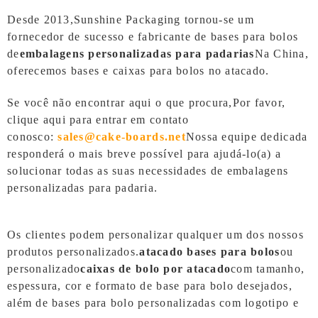
Desde 2013,
Sunshine Packaging
tornou-se um
fornecedor de sucesso e fabricante de bases para bolos
de
embalagens personalizadas para padarias
Na China,
oferecemos bases e caixas para bolos no atacado.
Se você não encontrar aqui o que procura,
Por favor,
clique aqui para entrar em contato
conosco:
sales@cake-boards.net
Nossa equipe dedicada
responderá o mais breve possível para ajudá-lo(a) a
solucionar todas as suas necessidades de embalagens
personalizadas para padaria.
Os clientes podem personalizar qualquer um dos nossos
produtos personalizados.
atacado
bases para bolos
ou
personalizado
caixas de bolo por atacado
com tamanho,
espessura, cor e formato de base para bolo desejados,
além de bases para bolo personalizadas com logotipo e