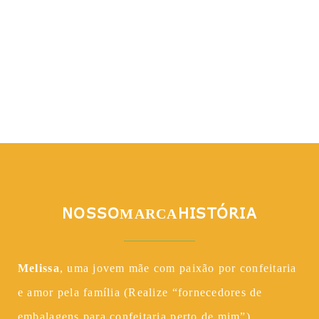
NOSSO
HISTÓRIA
MARCA
Melissa
, uma jovem mãe com paixão por confeitaria
e amor pela família (Realize “fornecedores de
embalagens para confeitaria perto de mim”),