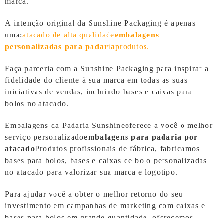
marca.
A intenção original da Sunshine Packaging é apenas
uma:
atacado de alta qualidade
embalagens
personalizadas para padaria
produtos.
Faça parceria com a Sunshine Packaging para inspirar a
fidelidade do cliente à sua marca em todas as suas
iniciativas de vendas, incluindo bases e caixas para
bolos no atacado.
Embalagens da Padaria Sunshine
oferece a você o melhor
serviço personalizado
embalagens para padaria por
atacado
Produtos profissionais de fábrica, fabricamos
bases para bolos, bases e caixas de bolo personalizadas
no atacado para valorizar sua marca e logotipo.
Para ajudar você a obter o melhor retorno do seu
investimento em campanhas de marketing com caixas e
bases para bolos em grande quantidade, oferecemos