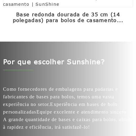
Base redonda dourada de 35 cm (14
polegadas) para bolos de casamento...
Por que escolher Sunshine?
Como fornecedores de embalagens para padarias e
fabricantes de bases para bolos, temos uma vasta
experiência no setor.
Experiência em bases de bolo
personalizadas
Equipe excelente e atendimento sincero.
A grande quantidade de bases e caixas para bolos, aliada
à rapidez e eficiência, irá satisfazê-lo!