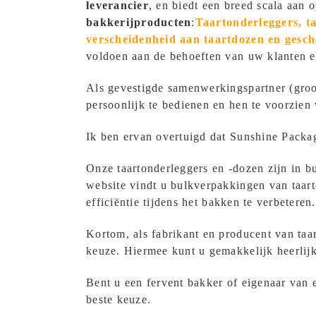
leverancier
, en biedt een breed scala aan 
bakkerijproducten
:
Taartonderleggers, t
verscheidenheid aan taartdozen en gesc
voldoen aan de behoeften van uw klanten 
Als gevestigde samenwerkingspartner (groo
persoonlijk te bedienen en hen te voorzien
Ik ben ervan overtuigd dat Sunshine Packagi
Onze taartonderleggers en -dozen zijn in bu
website vindt u bulkverpakkingen van taar
efficiëntie tijdens het bakken te verbeteren.
Kortom, als fabrikant en producent van taar
keuze. Hiermee kunt u gemakkelijk heerlijk
Bent u een fervent bakker of eigenaar van 
beste keuze.