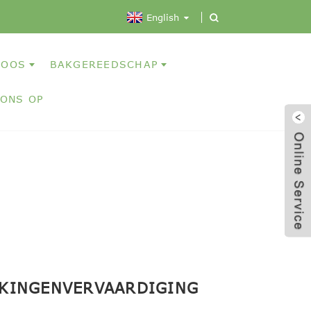
English
DOOS
BAKGEREEDSCHAP
 ONS OP
KINGEN
VERVAARDIGING