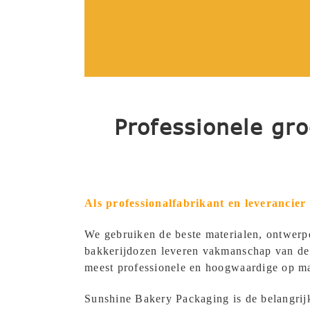
Professionele gro
Als professional
fabrikant en leverancie
We gebruiken de beste materialen, ontwerp
bakkerijdozen leveren vakmanschap van de h
meest professionele en hoogwaardige op ma
Sunshine Bakery Packaging is de belangrij