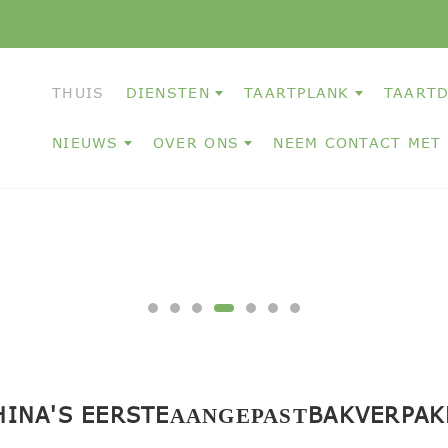
THUIS
DIENSTEN
TAARTPLANK
TAART
NIEUWS
OVER ONS
NEEM CONTACT MET
HINA'S EERSTE
BAKVERPAK
AANGEPAST