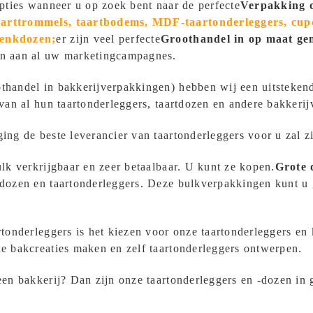
opties wanneer u op zoek bent naar de perfecte
Verpakking 
aarttrommels, taartbodems, MDF-taartonderleggers, cup
henkdozen;
er zijn veel perfecte
Groothandel in op maat ge
en aan al uw marketingcampagnes.
thandel in bakkerijverpakkingen) hebben wij een uitsteken
 van al hun taartonderleggers, taartdozen en andere bakkeri
ng de beste leverancier van taartonderleggers voor u zal zi
lk verkrijgbaar en zeer betaalbaar. U kunt ze kopen.
Grote 
tdozen en taartonderleggers. Deze bulkverpakkingen kunt u
tonderleggers is het kiezen voor onze taartonderleggers en 
e bakcreaties maken en zelf taartonderleggers ontwerpen.
een bakkerij? Dan zijn onze taartonderleggers en -dozen in