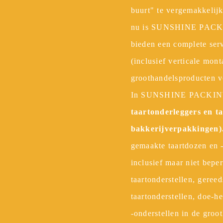
buurt" te vergemakkelij
nu is SUNSHINE PAC
bieden een complete serv
(inclusief verticale mon
groothandelsproducten vo
In SUNSHINE PACK
taartonderleggers en t
bakkerijverpakkingen)
gemaakte taartdozen en -
inclusief maar niet bepe
taartonderstellen, gereed
taartonderstellen, doe-he
-onderstellen in de gro