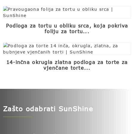
Podloga za tortu u obliku srca, koja pokriva
foliju za tortu...
14-inčna okrugla zlatna podloga za torte za
vjenčane torte...
Zašto odabrati SunShine