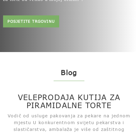
POSJETITE TRGOVINU
Blog
VELEPRODAJA KUTIJA ZA
PIRAMIDALNE TORTE
Vodič od usluge pakovanja za pekare na jednom
mjestu U konkurentnom svijetu pekarstva i
slastičarstva, ambalaža je više od zaštitnog
sloja, dobrog dizajna, razumnih institucija, ona