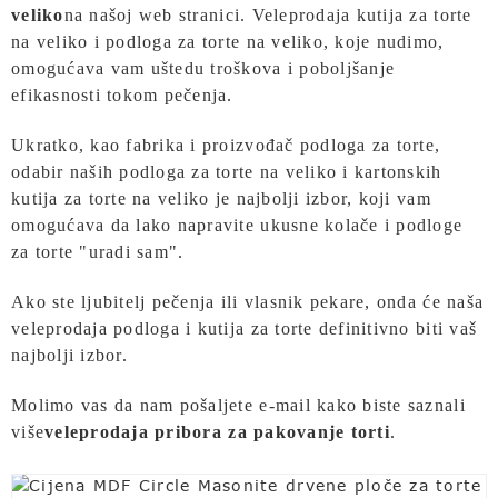
veliko
na našoj web stranici. Veleprodaja kutija za torte
na veliko i podloga za torte na veliko, koje nudimo,
omogućava vam uštedu troškova i poboljšanje
efikasnosti tokom pečenja.
Ukratko, kao fabrika i proizvođač podloga za torte,
odabir naših podloga za torte na veliko i kartonskih
kutija za torte na veliko je najbolji izbor, koji vam
omogućava da lako napravite ukusne kolače i podloge
za torte "uradi sam".
Ako ste ljubitelj pečenja ili vlasnik pekare, onda će naša
veleprodaja podloga i kutija za torte definitivno biti vaš
najbolji izbor.
Molimo vas da nam pošaljete e-mail kako biste saznali
više
veleprodaja pribora za pakovanje torti
.