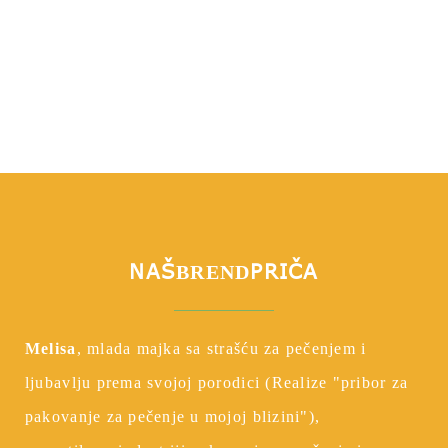
NAŠ
PRIČA
BREND
Melisa
, mlada majka sa strašću za pečenjem i
ljubavlju prema svojoj porodici (Realize "pribor za
pakovanje za pečenje u mojoj blizini"),