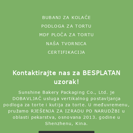
BUBANJ ZA KOLAČE
PODLOGA ZA TORTU
MDF PLOČA ZA TORTU
NAŠA TVORNICA
CERTIFIKACIJA
Kontaktirajte nas za BESPLATAN
uzorak!
Sunshine Bakery Packaging Co., Ltd. je
DOBAVLJAČ usluga vertikalnog postavljanja
podloga za torte i kutija za torte. U međuvremenu,
pružamo RJEŠENJA ZA IZRADU PO NARUDŽBI u
oblasti pekarstva, osnovana 2013. godine u
Shenzhenu, Kina.