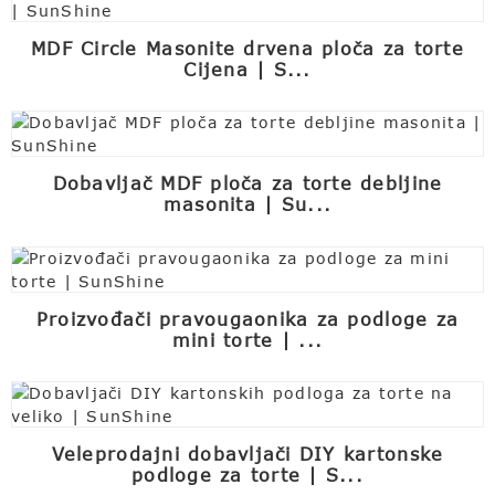
MDF Circle Masonite drvena ploča za torte
Cijena | S...
Dobavljač MDF ploča za torte debljine
masonita | Su...
Proizvođači pravougaonika za podloge za
mini torte | ...
Veleprodajni dobavljači DIY kartonske
podloge za torte | S...