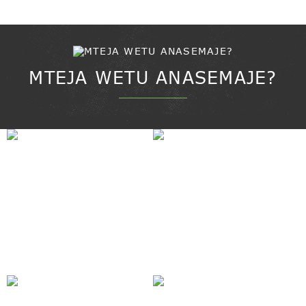
kufungasha kwa...
MTEJA WETU ANASEMAJE?