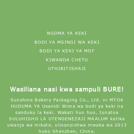
NGOMA YA KEKI
BODI YA MSINGI WA KEKI
BODI YA KEKI YA MDF
KIWANDA CHETU
UTHIBITISHAJI
Wasiliana nasi kwa sampuli BURE!
Sunshine Bakery Packaging Co., Ltd. ni MTOA
HUDUMA YA Usanidi Wima wa bodi ya keki na
sanduku la keki. Wakati huo huo, tunatoa
SULUHISHO LA UTENGENEZAJI MAALUM katika
uwanja wa mikate, ulioanzishwa mwaka wa 2013
huko Shenzhen, China.