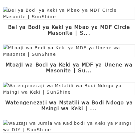
Bei ya Bodi ya Keki ya Mbao ya MDF Circle
Masonite | S...
Mtoaji wa Bodi ya Keki ya MDF ya Unene wa
Masonite | Su...
Watengenezaji wa Mstatili wa Bodi Ndogo ya
Msingi wa Keki | ...