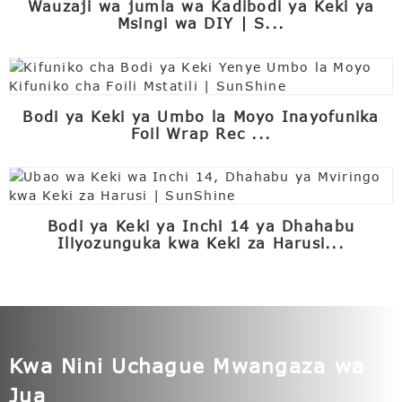
Wauzaji wa jumla wa Kadibodi ya Keki ya
Msingi wa DIY | S...
Bodi ya Keki ya Umbo la Moyo Inayofunika
Foil Wrap Rec ...
Bodi ya Keki ya Inchi 14 ya Dhahabu
Iliyozunguka kwa Keki za Harusi...
Kwa Nini Uchague Mwangaza wa
Jua