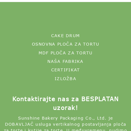
CAKE DRUM
OSNOVNA PLOČA ZA TORTU
MDF PLOČA ZA TORTU
NAŠA FABRIKA
CERTIFIKAT
IZLOŽBA
Kontaktirajte nas za BESPLATAN
uzorak!
Sunshine Bakery Packaging Co., Ltd. je
DOBAVLJAČ usluga vertikalnog postavljanja ploča
za torte i kutije za torte. U međuvremenu, nudimo