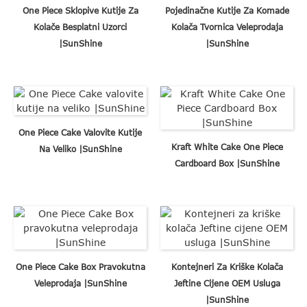
One Piece Sklopive Kutije Za
Pojedinačne Kutije Za Komade
Kolače Besplatni Uzorci
Kolača Tvornica Veleprodaja
|SunShine
|SunShine
One Piece Cake Valovite Kutije
Kraft White Cake One Piece
Na Veliko |SunShine
Cardboard Box |SunShine
One Piece Cake Box Pravokutna
Kontejneri Za Kriške Kolača
Veleprodaja |SunShine
Jeftine Cijene OEM Usluga
|SunShine