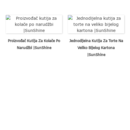
Proizvođač Kutija Za Kolače Po
Jednodijelna Kutija Za Torte Na
Narudžbi |SunShine
Veliko Bijelog Kartona
|SunShine