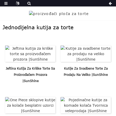
Jednodijelna kutija za torte
Jeftina Kutija Za Kriške Torte Sa
Kutije Za Svadbene Torte Za
Proizvođačem Prozora
Prodaju Na Veliko |SunShine
|SunShine