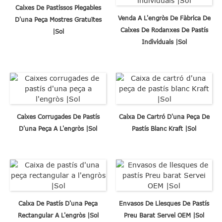
Caixes De Pastissos Plegables
Venda A L'engròs De Fàbrica De
D'una Peça Mostres Gratuïtes
Caixes De Rodanxes De Pastís
|Sol
Individuals |Sol
Caixes Corrugades De Pastís
Caixa De Cartró D'una Peça De
D'una Peça A L'engròs |Sol
Pastís Blanc Kraft |Sol
Caixa De Pastís D'una Peça
Envasos De Llesques De Pastís
Rectangular A L'engròs |Sol
Preu Barat Servei OEM |Sol