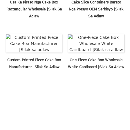
Usa Ka Piraso Nga Cake Box
Cake Slice Containers Barato
Rectangular Wholesale |Silak Sa
Nga Presyo OEM Serbisyo |Silak
Adlaw
Sa Adlaw
Custom Printed Piece Cake Box
One-Piece Cake Box Wholesale
Manufacturer |Silak Sa Adlaw
White Cardboard |Silak Sa Adlaw