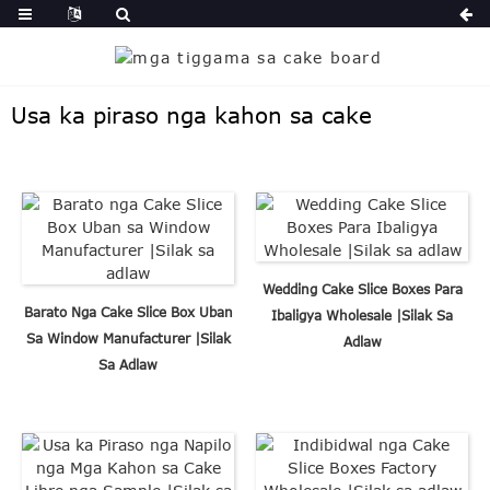
Usa ka piraso nga kahon sa cake
Wedding Cake Slice Boxes Para
Barato Nga Cake Slice Box Uban
Ibaligya Wholesale |Silak Sa
Sa Window Manufacturer |Silak
Adlaw
Sa Adlaw