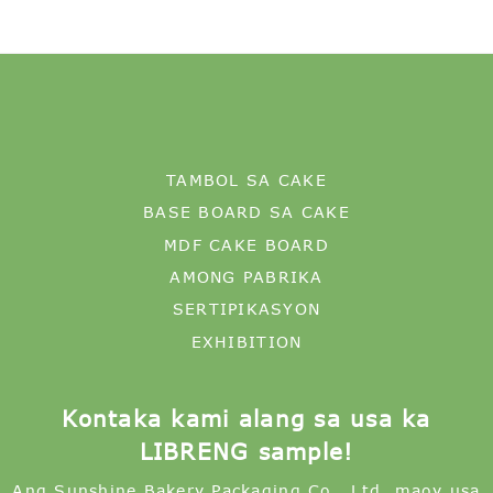
TAMBOL SA CAKE
BASE BOARD SA CAKE
MDF CAKE BOARD
AMONG PABRIKA
SERTIPIKASYON
EXHIBITION
Kontaka kami alang sa usa ka
LIBRENG sample!
Ang Sunshine Bakery Packaging Co., Ltd. maoy usa