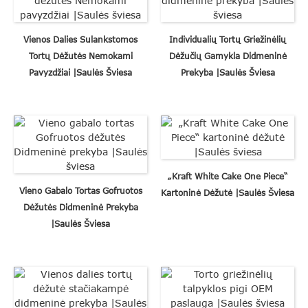
Vienos Dalies Sulankstomos
Individualių Tortų Griežinėlių
Tortų Dėžutės Nemokami
Dėžučių Gamykla Didmeninė
Pavyzdžiai |Saulės Šviesa
Prekyba |Saulės Šviesa
„Kraft White Cake One Piece“
Vieno Gabalo Tortas Gofruotos
Kartoninė Dėžutė |Saulės Šviesa
Dėžutės Didmeninė Prekyba
|Saulės Šviesa