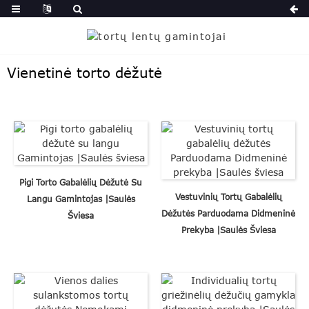
Vienetinė torto dėžutė
Pigi Torto Gabalėlių Dėžutė Su
Vestuvinių Tortų Gabalėlių
Langu Gamintojas |Saulės
Dėžutės Parduodama Didmeninė
Šviesa
Prekyba |Saulės Šviesa