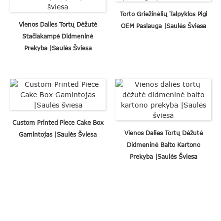
Torto Griežinėlių Talpyklos Pigi
Vienos Dalies Tortų Dėžutė
OEM Paslauga |Saulės Šviesa
Stačiakampė Didmeninė
Prekyba |Saulės Šviesa
Custom Printed Piece Cake Box
Vienos Dalies Tortų Dėžutė
Gamintojas |Saulės Šviesa
Didmeninė Balto Kartono
Prekyba |Saulės Šviesa