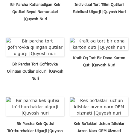
Bir Parcha Katlanadigan Kek
Individual Tort Tilim Qutilari
Qutilari Bepul Namunalari
Fabrikasi Ulgurji |Quyosh Nuri
|Quyosh Nuri
Kraft Oq Tort Bir Dona Karton
Bir Parcha Tort Gofrirovka
Quti |Quyosh Nuri
Qilingan Qutilar Ulgurji |Quyosh
Nuri
Bir Parcha Kek Qutisi
Kek Bo'laklari Uchun Idishlar
To'rtburchaklar Ulgurji |Quyosh
Arzon Narx OEM Xizmati