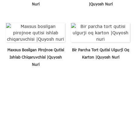
Nuri
|Quyosh Nuri
Maxsus Bosilgan Pirojnoe Qutisi
Bir Parcha Tort Qutisi Ulgurji Oq
Ishlab Chiqaruvchisi |Quyosh
Karton |Quyosh Nuri
Nuri