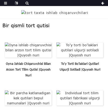
Bir qismli tort qutisi
Oyna Ishlab Chiqaruvchisi Bilan
To'y Torti Bo'laklari Qutilari
Arzon Tort Tilim Qutisi |Quyosh
Ulgurji Sotiladi |Quyosh Nuri
Nuri