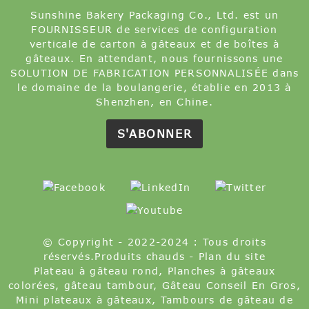
Sunshine Bakery Packaging Co., Ltd. est un
FOURNISSEUR de services de configuration
verticale de carton à gâteaux et de boîtes à
gâteaux. En attendant, nous fournissons une
SOLUTION DE FABRICATION PERSONNALISÉE dans
le domaine de la boulangerie, établie en 2013 à
Shenzhen, en Chine.
S'ABONNER
© Copyright - 2022-2024 : Tous droits
réservés.
Produits chauds
-
Plan du site
Plateau à gâteau rond
,
Planches à gâteaux
colorées
,
gâteau tambour
,
Gâteau Conseil En Gros
,
Mini plateaux à gâteaux
,
Tambours de gâteau de