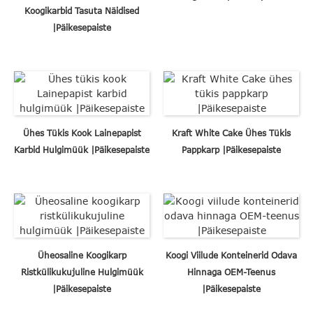
Koogikarbid Tasuta Näidised
|Päikesepaiste
Ühes Tükis Kook Lainepapist
Kraft White Cake Ühes Tükis
Karbid Hulgimüük |Päikesepaiste
Pappkarp |Päikesepaiste
Üheosaline Koogikarp
Koogi Viilude Konteinerid Odava
Ristkülikukujuline Hulgimüük
Hinnaga OEM-Teenus
|Päikesepaiste
|Päikesepaiste