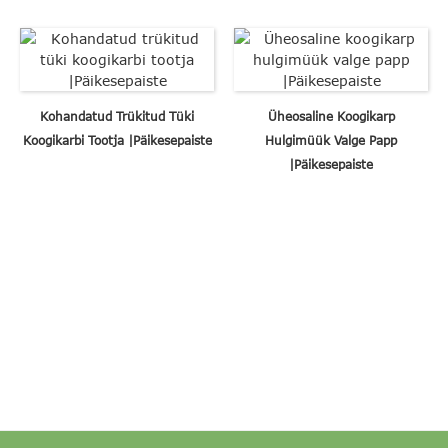
Kohandatud Trükitud Tüki
Üheosaline Koogikarp
Koogikarbi Tootja |Päikesepaiste
Hulgimüük Valge Papp
|Päikesepaiste