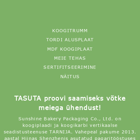
KOOGITRUMM
TORDI ALUSPLAAT
MDF KOOGIPLAAT
MEIE TEHAS
SERTIFITSEERIMINE
NÄITUS
TASUTA proovi saamiseks võtke
meiega ühendust!
Sunshine Bakery Packaging Co., Ltd. on
koogiplaadi ja koogikarbi vertikaalse
seadistusteenuse TARNIJA. Vahepeal pakume 2013.
aastal Hiinas Shenzhenis asutatud pagaritööstuses