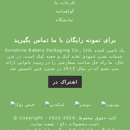
کارخانه ما
گواهینامه
نمایشگاه
برای نمونه رایگان با ما تماس بگیرید
Sunshine Bakery Packaging Co., Ltd. یک تامین کننده
خدمات نصب عمودی تخته کیک و جعبه کیک است. در عین
حال، ما راه حل ساخت سفارشی را در زمینه نانوایی ارائه
می دهیم که در سال 2013 در شنژن چین تاسیس شد.
اشتراک در
© Copyright - 2022-2024: کلیه حقوق محفوظ
است.
محصولات داغ
-
نقشه سایت
تخته کیک گرد
,
تابلوهای کیک رنگی
,
طبل کیک
,
فروش عمده