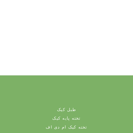
طبل کیک
تخته پایه کیک
تخته کیک ام دی اف