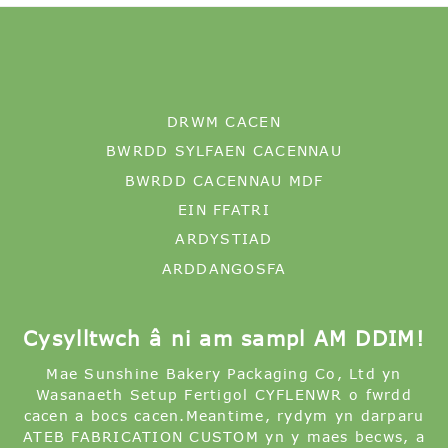
DRWM CACEN
BWRDD SYLFAEN CACENNAU
BWRDD CACENNAU MDF
EIN FFATRI
ARDYSTIAD
ARDDANGOSFA
Cysylltwch â ni am sampl AM DDIM!
Mae Sunshine Bakery Packaging Co, Ltd yn
Wasanaeth Setup Fertigol CYFLENWR o fwrdd
cacen a bocs cacen.Meantime, rydym yn darparu
ATEB FABRICATION CUSTOM yn y maes becws, a