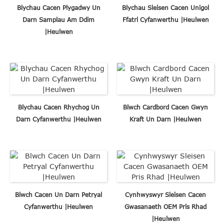
Blychau Cacen Plygadwy Un
Blychau Sleisen Cacen Unigol
Darn Samplau Am Ddim
Ffatri Cyfanwerthu |Heulwen
|Heulwen
Blychau Cacen Rhychog Un
Blwch Cardbord Cacen Gwyn
Darn Cyfanwerthu |Heulwen
Kraft Un Darn |Heulwen
Blwch Cacen Un Darn Petryal
Cynhwyswyr Sleisen Cacen
Cyfanwerthu |Heulwen
Gwasanaeth OEM Pris Rhad
|Heulwen