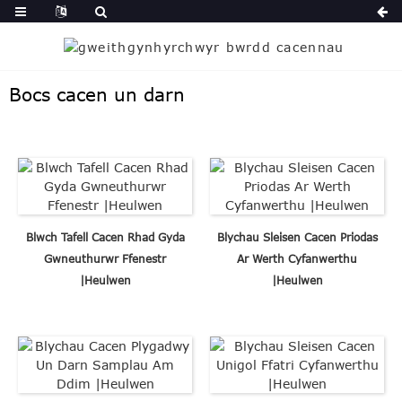
Bocs cacen un darn
Blwch Tafell Cacen Rhad Gyda
Blychau Sleisen Cacen Priodas
Gwneuthurwr Ffenestr
Ar Werth Cyfanwerthu
|Heulwen
|Heulwen