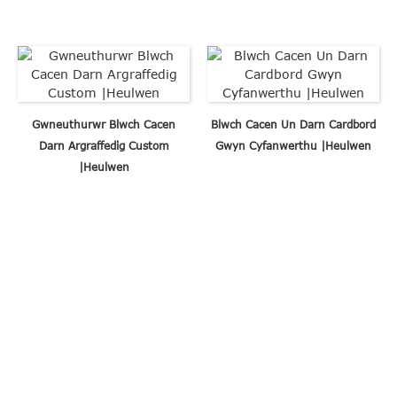
Gwneuthurwr Blwch Cacen
Blwch Cacen Un Darn Cardbord
Darn Argraffedig Custom
Gwyn Cyfanwerthu |Heulwen
|Heulwen