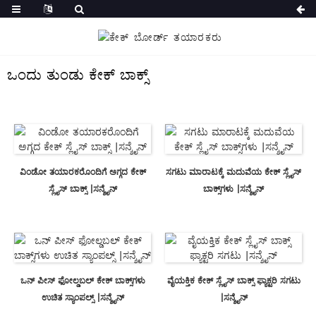
ಒಂದು ತುಂಡು ಕೇಕ್ ಬಾಕ್ಸ್
ವಿಂಡೋ ತಯಾರಕರೊಂದಿಗೆ ಅಗ್ಗದ ಕೇಕ್
ಸಗಟು ಮಾರಾಟಕ್ಕೆ ಮದುವೆಯ ಕೇಕ್ ಸ್ಲೈಸ್
ಸ್ಲೈಸ್ ಬಾಕ್ಸ್ |ಸನ್ಶೈನ್
ಬಾಕ್ಸ್‌ಗಳು |ಸನ್ಶೈನ್
ಒನ್ ಪೀಸ್ ಫೋಲ್ಡಬಲ್ ಕೇಕ್ ಬಾಕ್ಸ್‌ಗಳು
ವೈಯಕ್ತಿಕ ಕೇಕ್ ಸ್ಲೈಸ್ ಬಾಕ್ಸ್ ಫ್ಯಾಕ್ಟರಿ ಸಗಟು
ಉಚಿತ ಸ್ಯಾಂಪಲ್ಸ್ |ಸನ್ಶೈನ್
|ಸನ್ಶೈನ್