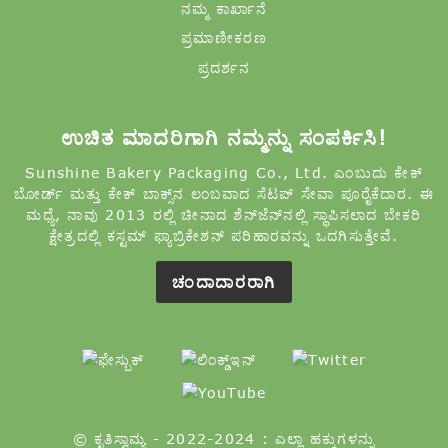
ನಮ್ಮ ಕಾರ್ಖಾನೆ
ಪ್ರಮಾಣೀಕರಣ
ಪ್ರದರ್ಶನ
ಉಚಿತ ಮಾದರಿಗಾಗಿ ನಮ್ಮನ್ನು ಸಂಪರ್ಕಿಸಿ!
Sunshine Bakery Packaging Co., Ltd. ಎಂಬುದು ಕೇಕ್
ಬೋರ್ಡ್ ಮತ್ತು ಕೇಕ್ ಬಾಕ್ಸ್‌ನ ಲಂಬವಾದ ಸೆಟಪ್ ಸೇವಾ ಪೂರೈಕೆದಾರ. ಈ
ಮಧ್ಯೆ, ನಾವು 2013 ರಲ್ಲಿ ಚೀನಾದ ಶೆನ್‌ಜೆನ್‌ನಲ್ಲಿ ಸ್ಥಾಪಿಸಲಾದ ಬೇಕರಿ
ಕ್ಷೇತ್ರದಲ್ಲಿ ಕಸ್ಟಮ್ ಫ್ಯಾಬ್ರಿಕೇಶನ್ ಪರಿಹಾರವನ್ನು ಒದಗಿಸುತ್ತೇವೆ.
ಚಂದಾದಾರರಾಗಿ
© ಕೃತಿಸ್ವಾಮ್ಯ - 2022-2024 : ಎಲ್ಲಾ ಹಕ್ಕುಗಳನ್ನು