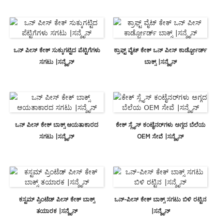
ಒನ್ ಪೀಸ್ ಕೇಕ್ ಸುಕ್ಕುಗಟ್ಟಿದ ಪೆಟ್ಟಿಗೆಗಳು
ಕ್ರಾಫ್ಟ್ ವೈಟ್ ಕೇಕ್ ಒನ್ ಪೀಸ್ ಕಾರ್ಡ್ಬೋರ್ಡ್
ಸಗಟು |ಸನ್ಶೈನ್
ಬಾಕ್ಸ್ |ಸನ್ಶೈನ್
ಒನ್ ಪೀಸ್ ಕೇಕ್ ಬಾಕ್ಸ್ ಆಯತಾಕಾರದ
ಕೇಕ್ ಸ್ಲೈಸ್ ಕಂಟೈನರ್‌ಗಳು ಅಗ್ಗದ ಬೆಲೆಯ
ಸಗಟು |ಸನ್ಶೈನ್
OEM ಸೇವೆ |ಸನ್ಶೈನ್
ಕಸ್ಟಮ್ ಪ್ರಿಂಟೆಡ್ ಪೀಸ್ ಕೇಕ್ ಬಾಕ್ಸ್
ಒನ್-ಪೀಸ್ ಕೇಕ್ ಬಾಕ್ಸ್ ಸಗಟು ಬಿಳಿ ರಟ್ಟಿನ
ತಯಾರಕ |ಸನ್ಶೈನ್
|ಸನ್ಶೈನ್