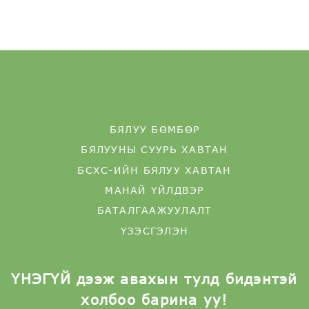
БЯЛУУ БӨМБӨР
БЯЛУУНЫ СУУРЬ ХАВТАН
БСХС-ИЙН БЯЛУУ ХАВТАН
МАНАЙ ҮЙЛДВЭР
БАТАЛГААЖУУЛАЛТ
ҮЗЭСГЭЛЭН
ҮНЭГҮЙ дээж авахын тулд бидэнтэй
холбоо барина уу!