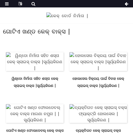
ଗୋଟିଏ ଖଣ୍ଡ କେକ୍ ବାକ୍ସ |
ୱିଣ୍ଡୋ ନିର୍ମାତା ସହିତ ଶସ୍ତା କେକ୍
ହୋଲସେଲ ବିକ୍ରୟ ପାଇଁ ବିବାହ କେକ୍
ସ୍ଲାଇସ୍ ବାକ୍ସ |ସୂର୍ଯ୍ୟକିରଣ |
ସ୍ଲାଇସ୍ ବାକ୍ସ |ସୂର୍ଯ୍ୟକିରଣ |
ଗୋଟିଏ ଖଣ୍ଡ ଫୋଲଡେବଲ୍ କେକ୍ ବାକ୍ସ
ବ୍ୟକ୍ତିଗତ କେକ୍ ସ୍ଲାଇସ୍ ବକ୍ସ