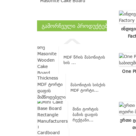
Masonite Cake Board
ᲒᲐᲛᲝᲠᲩᲔᲣᲚᲘ ᲞᲠᲝᲓᲣᲥᲢᲔᲑᲘ
Ინდივ
Fac
MDF წრის მასონიტის
ხის ...
One P
მასონიტის სისქის
MDF ტორტი...
მინი ტორტის
ბაზის დაფის
Ერთი Ც
რექტანი...
Თ