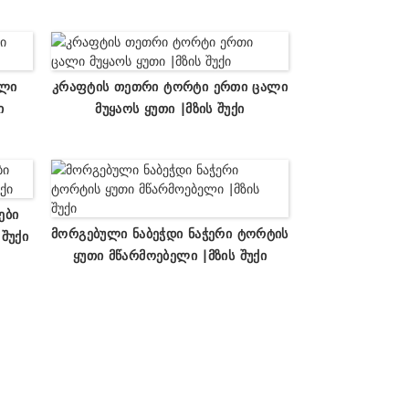
ული
Კრაფტის Თეთრი Ტორტი Ერთი Ცალი
ი
Მუყაოს Ყუთი |მზის Შუქი
ები
Მორგებული Ნაბეჭდი Ნაჭერი Ტორტის
Შუქი
Ყუთი Მწარმოებელი |მზის Შუქი