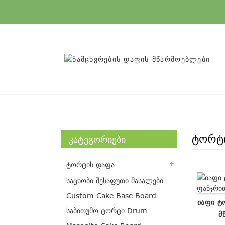
ტორტ
ᲙᲐᲢᲔᲒᲝᲠᲘᲔᲑᲘ
ტორტის დაფა
საცხობი შესაფუთი მასალები
Custom Cake Base Board
Იაფი Ტ
საბითუმო ტორტი Drum
Მ