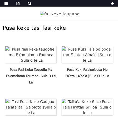
Pusa keke tasi fasi keke
Pusa Fasi Keke Taugofie Ma
Pusa Kuki Fa'aipoipoga Mo
Fa'amalama Faumea |Sula O Le
Fa'atau A'oa'o |Sula O Le La
La