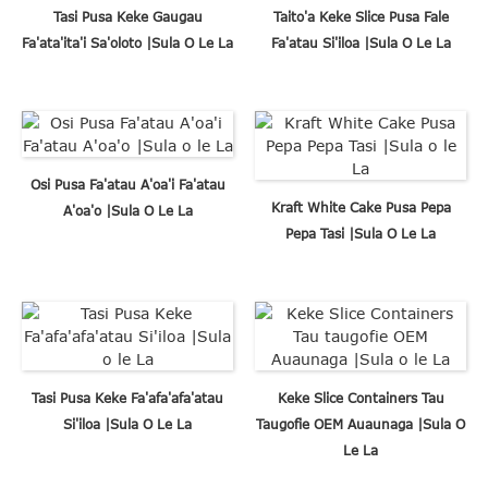
Tasi Pusa Keke Gaugau
Taito'a Keke Slice Pusa Fale
Fa'ata'ita'i Sa'oloto |Sula O Le La
Fa'atau Si'iloa |Sula O Le La
Osi Pusa Fa'atau A'oa'i Fa'atau
Kraft White Cake Pusa Pepa
A'oa'o |Sula O Le La
Pepa Tasi |Sula O Le La
Tasi Pusa Keke Fa'afa'afa'atau
Keke Slice Containers Tau
Si'iloa |Sula O Le La
Taugofie OEM Auaunaga |Sula O
Le La