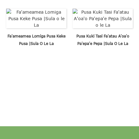
Fa'ameamea Lomiga Pusa Keke
Pusa Kuki Tasi Fa'atau A'oa'o
Pusa |Sula O Le La
Pa'epa'e Pepa |Sula O Le La